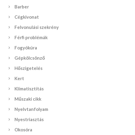
Barber
Cégkivonat
Felvonulási szekrény
Férfi problémák
Fogyókúra
Gépkölcsönző
Hőszigetelés
Kert
Klímatisztítás
Műszaki cikk
Nyelvtanfolyam
Nyestriasztás
Okosóra