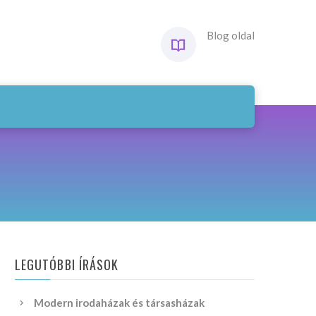
Blog oldal
LEGUTÓBBI ÍRÁSOK
Modern irodaházak és társasházak