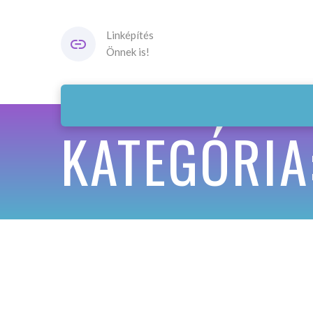
Linképítés
Önnek is!
KATEGÓRIA