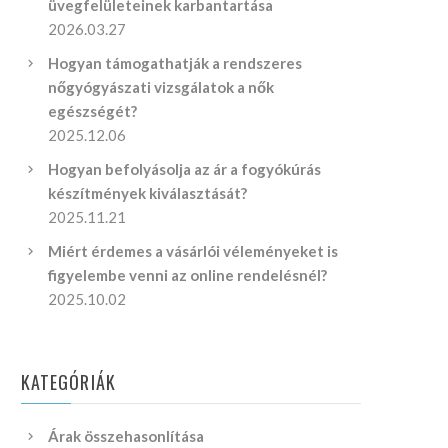
üvegfelületeinek karbantartása
2026.03.27
Hogyan támogathatják a rendszeres
nőgyógyászati vizsgálatok a nők
egészségét?
2025.12.06
Hogyan befolyásolja az ár a fogyókúrás
készítmények kiválasztását?
2025.11.21
Miért érdemes a vásárlói véleményeket is
figyelembe venni az online rendelésnél?
2025.10.02
KATEGÓRIÁK
Árak összehasonlítása