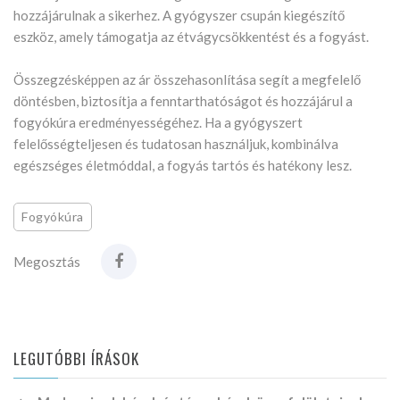
hozzájárulnak a sikerhez. A gyógyszer csupán kiegészítő
eszköz, amely támogatja az étvágycsökkentést és a fogyást.
Összegzésképpen az ár összehasonlítása segít a megfelelő
döntésben, biztosítja a fenntarthatóságot és hozzájárul a
fogyókúra eredményességéhez. Ha a gyógyszert
felelősségteljesen és tudatosan használjuk, kombinálva
egészséges életmóddal, a fogyás tartós és hatékony lesz.
Fogyókúra
Megosztás
LEGUTÓBBI ÍRÁSOK