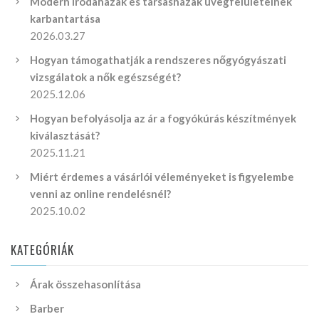
Modern irodaházak és társasházak üvegfelületeinek
karbantartása
2026.03.27
Hogyan támogathatják a rendszeres nőgyógyászati
vizsgálatok a nők egészségét?
2025.12.06
Hogyan befolyásolja az ár a fogyókúrás készítmények
kiválasztását?
2025.11.21
Miért érdemes a vásárlói véleményeket is figyelembe
venni az online rendelésnél?
2025.10.02
KATEGÓRIÁK
Árak összehasonlítása
Barber