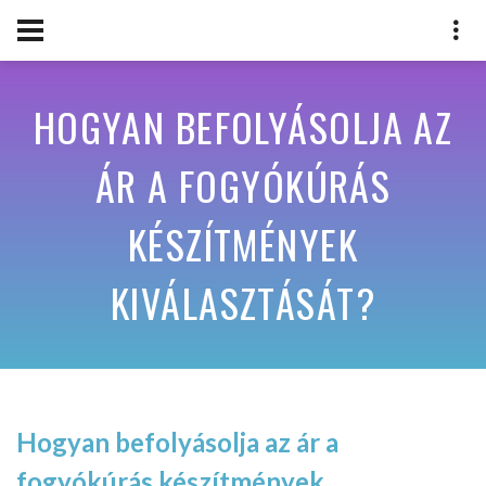
HOGYAN BEFOLYÁSOLJA AZ
ÁR A FOGYÓKÚRÁS
KÉSZÍTMÉNYEK
KIVÁLASZTÁSÁT?
Hogyan befolyásolja az ár a
fogyókúrás készítmények