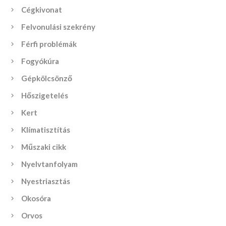
Cégkivonat
Felvonulási szekrény
Férfi problémák
Fogyókúra
Gépkölcsönző
Hőszigetelés
Kert
Klímatisztítás
Műszaki cikk
Nyelvtanfolyam
Nyestriasztás
Okosóra
Orvos