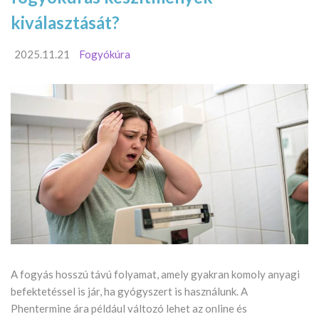
kiválasztását?
2025.11.21
Fogyókúra
A fogyás hosszú távú folyamat, amely gyakran komoly anyagi
befektetéssel is jár, ha gyógyszert is használunk. A
Phentermine ára például változó lehet az online és