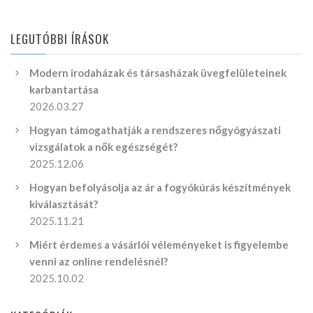
LEGUTÓBBI ÍRÁSOK
Modern irodaházak és társasházak üvegfelületeinek
karbantartása
2026.03.27
Hogyan támogathatják a rendszeres nőgyógyászati
vizsgálatok a nők egészségét?
2025.12.06
Hogyan befolyásolja az ár a fogyókúrás készítmények
kiválasztását?
2025.11.21
Miért érdemes a vásárlói véleményeket is figyelembe
venni az online rendelésnél?
2025.10.02