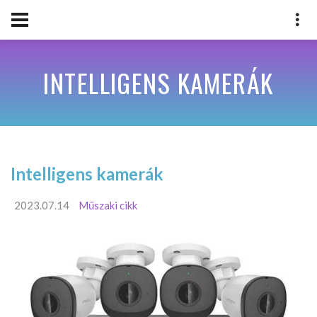
INTELLIGENS KAMERÁK
Intelligens kamerák
2023.07.14
Műszaki cikk