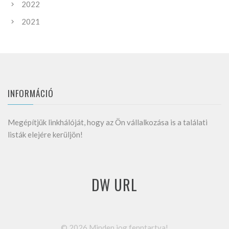
2022
2021
INFORMÁCIÓ
Megépítjük linkhálóját, hogy az Ön vállalkozása is a találati
listák elejére kerüljön!
DW URL
©
2026
Minden jog fenntartva!