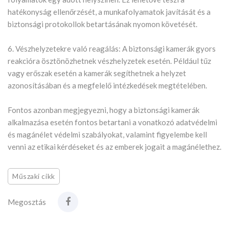
hatékonyság ellenőrzését, a munkafolyamatok javítását és a
biztonsági protokollok betartásának nyomon követését.
6. Vészhelyzetekre való reagálás: A biztonsági kamerák gyors
reakcióra ösztönözhetnek vészhelyzetek esetén. Például tűz
vagy erőszak esetén a kamerák segíthetnek a helyzet
azonosításában és a megfelelő intézkedések megtételében.
Fontos azonban megjegyezni, hogy a biztonsági kamerák
alkalmazása esetén fontos betartani a vonatkozó adatvédelmi
és magánélet védelmi szabályokat, valamint figyelembe kell
venni az etikai kérdéseket és az emberek jogait a magánélethez.
Műszaki cikk
Megosztás