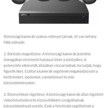
Biztonsági kamerák számos előnnyel járnak. Itt van néhány
főbb előnyük:
1. Bűnözés megelőzése: A biztonsági kamerák jelenléte
önmagában elrettentő hatással lehet a bűnözőkre. A
potenciális elkövetők általában visszariadnak, ha tudják, hogy
figyelik őket. Ezáltal a kamerák segítenek megakadályozni a
betöréseket, lopásokat, vandalizmust és más
bűncselekményeket.
2. Bizonyítékok rögzítése: A biztonsági kamerák által rögzített
videofelvételek erős bizonyítékként szolgálhatnak
bűncselekmények esetén. Ezek a felvételek segíthetnek a