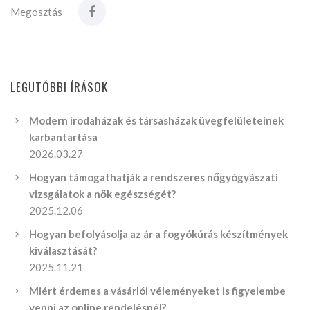
Megosztás
LEGUTÓBBI ÍRÁSOK
Modern irodaházak és társasházak üvegfelületeinek
karbantartása
2026.03.27
Hogyan támogathatják a rendszeres nőgyógyászati
vizsgálatok a nők egészségét?
2025.12.06
Hogyan befolyásolja az ár a fogyókúrás készítmények
kiválasztását?
2025.11.21
Miért érdemes a vásárlói véleményeket is figyelembe
venni az online rendelésnél?