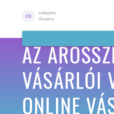
Linképítés
Önnek is!
AZ ÁRÖSSZ
VÁSÁRLÓI 
ONLINE VÁ