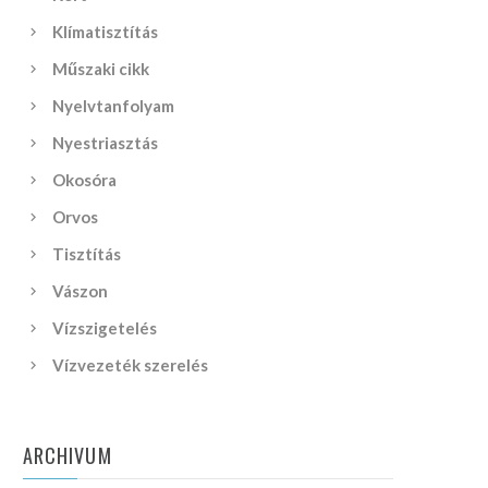
Klímatisztítás
Műszaki cikk
Nyelvtanfolyam
Nyestriasztás
Okosóra
Orvos
Tisztítás
Vászon
Vízszigetelés
Vízvezeték szerelés
ARCHIVUM