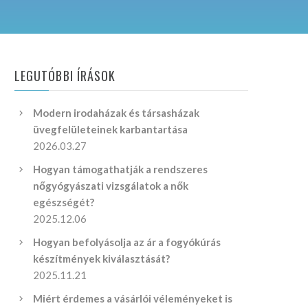
LEGUTÓBBI ÍRÁSOK
Modern irodaházak és társasházak
üvegfelületeinek karbantartása
2026.03.27
Hogyan támogathatják a rendszeres
nőgyógyászati vizsgálatok a nők
egészségét?
2025.12.06
Hogyan befolyásolja az ár a fogyókúrás
készítmények kiválasztását?
2025.11.21
Miért érdemes a vásárlói véleményeket is