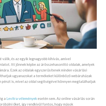
 válik, és az egyik legnagyobb kihívás, amivel
nlatot. Itt jönnek képbe az árösszehasonlító oldalak, amelyek
ámára. Ezek az oldalak egyszerűsítenek minden vásárlási
íthatjuk ugyanazokat a termékeket különböző webáruházak
 pénzt is, mivel az oldal segítségével könnyen megtalálhatjuk
ég a
Levitra vélemények
esetén sem. Az online vásárlás során
ipróbálni őket, így rendkívül fontos, hogy mások