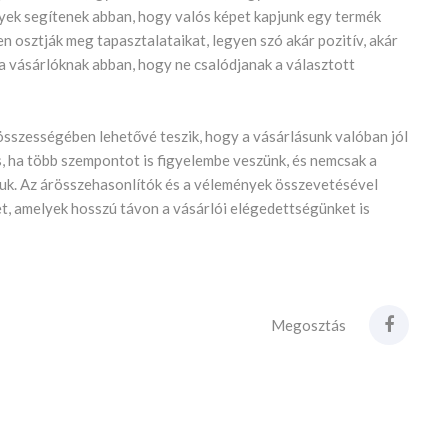
yek segítenek abban, hogy valós képet kapjunk egy termék
 osztják meg tapasztalataikat, legyen szó akár pozitív, akár
 a vásárlóknak abban, hogy ne csalódjanak a választott
összességében lehetővé teszik, hogy a vásárlásunk valóban jól
, ha több szempontot is figyelembe veszünk, és nemcsak a
juk. Az árösszehasonlítók és a vélemények összevetésével
t, amelyek hosszú távon a vásárlói elégedettségünket is
Megosztás