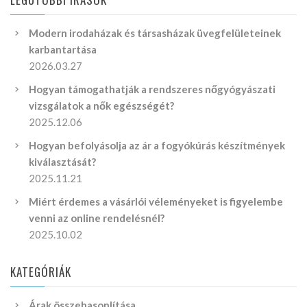
Modern irodaházak és társasházak üvegfelületeinek
karbantartása
2026.03.27
Hogyan támogathatják a rendszeres nőgyógyászati
vizsgálatok a nők egészségét?
2025.12.06
Hogyan befolyásolja az ár a fogyókúrás készítmények
kiválasztását?
2025.11.21
Miért érdemes a vásárlói véleményeket is figyelembe
venni az online rendelésnél?
2025.10.02
KATEGÓRIÁK
Árak összehasonlítása