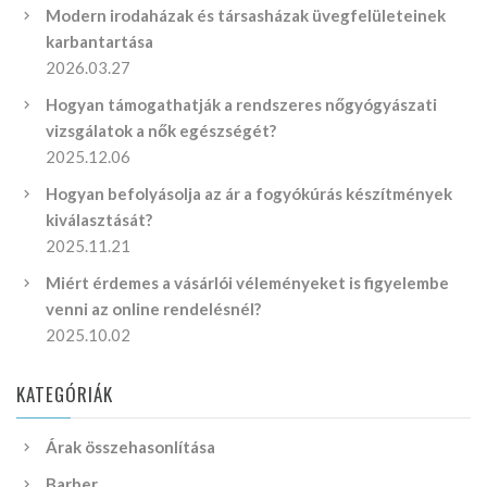
Modern irodaházak és társasházak üvegfelületeinek
karbantartása
2026.03.27
Hogyan támogathatják a rendszeres nőgyógyászati
vizsgálatok a nők egészségét?
2025.12.06
Hogyan befolyásolja az ár a fogyókúrás készítmények
kiválasztását?
2025.11.21
Miért érdemes a vásárlói véleményeket is figyelembe
venni az online rendelésnél?
2025.10.02
KATEGÓRIÁK
Árak összehasonlítása
Barber