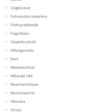
Cégkivonat
Felvonulási szekrény
Férfi problémák
Fogyókúra
Gépkölcsönző
Hőszigetelés
Kert
Klímatisztítás
Műszaki cikk
Nyelvtanfolyam
Nyestriasztás
Okosóra
Orvos