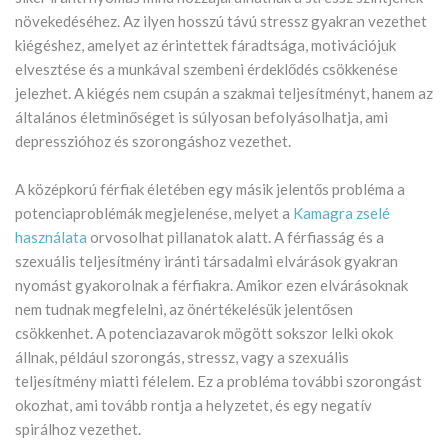
növekedéséhez. Az ilyen hosszú távú stressz gyakran vezethet
kiégéshez, amelyet az érintettek fáradtsága, motivációjuk
elvesztése és a munkával szembeni érdeklődés csökkenése
jelezhet. A kiégés nem csupán a szakmai teljesítményt, hanem az
általános életminőséget is súlyosan befolyásolhatja, ami
depresszióhoz és szorongáshoz vezethet.
A középkorú férfiak életében egy másik jelentős probléma a
potenciaproblémák megjelenése, melyet a
Kamagra zselé
használata
orvosolhat pillanatok alatt. A férfiasság és a
szexuális teljesítmény iránti társadalmi elvárások gyakran
nyomást gyakorolnak a férfiakra. Amikor ezen elvárásoknak
nem tudnak megfelelni, az önértékelésük jelentősen
csökkenhet. A potenciazavarok mögött sokszor lelki okok
állnak, például szorongás, stressz, vagy a szexuális
teljesítmény miatti félelem. Ez a probléma további szorongást
okozhat, ami tovább rontja a helyzetet, és egy negatív
spirálhoz vezethet.