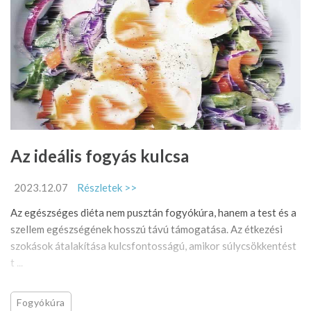
Az ideális fogyás kulcsa
2023.12.07
Részletek >>
Az egészséges diéta nem pusztán fogyókúra, hanem a test és a
szellem egészségének hosszú távú támogatása. Az étkezési
szokások átalakítása kulcsfontosságú, amikor súlycsökkentést
t ...
Fogyókúra