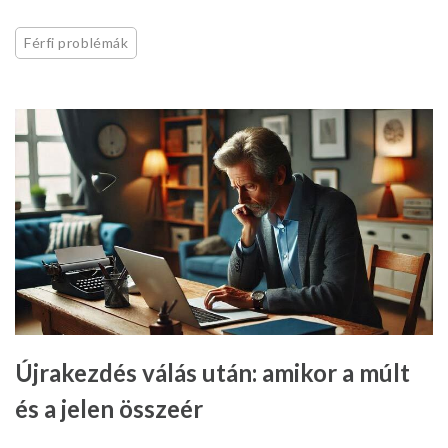
Férfi problémák
Újrakezdés válás után: amikor a múlt
és a jelen összeér