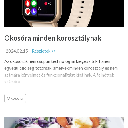
Okosóra minden korosztálynak
2024.02.15
Részletek >>
Az okosórák nem csupán technológiai kiegészítők, hanem
egyedülálló segítőtársak, amelyek minden korosztály és nem
számára kényelmet és funkcionalitást kínálnak. A felnőttek
számára ...
Okosóra