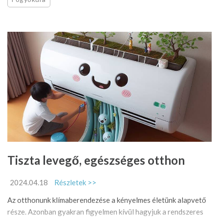
Tiszta levegő, egészséges otthon
2024.04.18
Részletek >>
Az otthonunk klímaberendezése a kényelmes életünk alapvető
része. Azonban gyakran figyelmen kívül hagyjuk a rendszeres