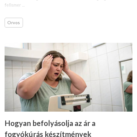
felismer ...
Orvos
Hogyan befolyásolja az ár a
fogyókúrás készítmények