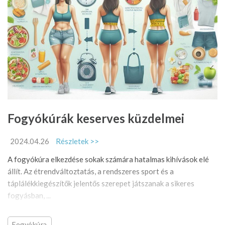
Fogyókúrák keserves küzdelmei
2024.04.26
Részletek >>
A fogyókúra elkezdése sokak számára hatalmas kihívások elé
állít. Az étrendváltoztatás, a rendszeres sport és a
táplálékkiegészítők jelentős szerepet játszanak a sikeres
fogyásban, ...
Fogyókúra