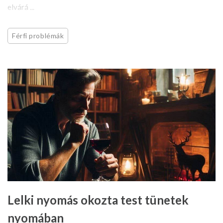
elvárá ...
Férfi problémák
Lelki nyomás okozta test tünetek
nyomában