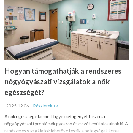
Hogyan támogathatják a rendszeres
nőgyógyászati vizsgálatok a nők
egészségét?
2025.12.06
Részletek >>
A nők egészsége kiemelt figyelmet igényel, hiszen a
nőgyógyászati problémák gyakran észrevétlenül alakulnak ki. A
rendszeres vizsgálatok lehetővé teszik a betegségek korai