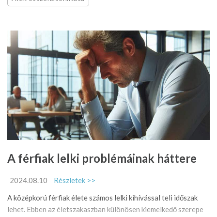
A férfiak lelki problémáinak háttere
2024.08.10
Részletek >>
A középkorú férfiak élete számos lelki kihívással teli időszak
lehet. Ebben az életszakaszban különösen kiemelkedő szerepe