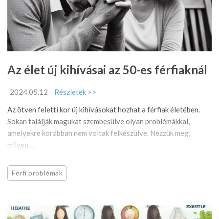
Az élet új kihívásai az 50-es férfiaknál
2024.05.12
Részletek >>
Az ötven feletti kor új kihívásokat hozhat a férfiak életében.
Sokan találják magukat szembesülve olyan problémákkal,
amelyekre korábban nem voltak felkészülve. Nézzük meg,
milyen ...
Férfi problémák