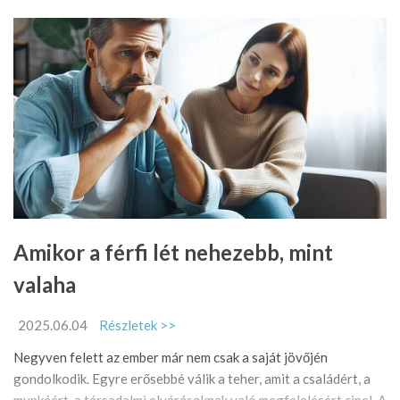
Amikor a férfi lét nehezebb, mint
valaha
2025.06.04
Részletek >>
Negyven felett az ember már nem csak a saját jövőjén
gondolkodik. Egyre erősebbé válik a teher, amit a családért, a