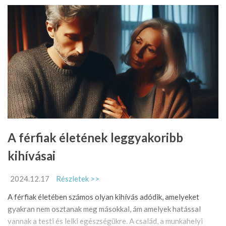
A férfiak életének leggyakoribb
kihívásai
2024.12.17
Részletek >>
A férfiak életében számos olyan kihívás adódik, amelyeket
gyakran nem osztanak meg másokkal, ám amelyek hatással
vannak a testi és lelki egészségükre. A család, a munkahelyi