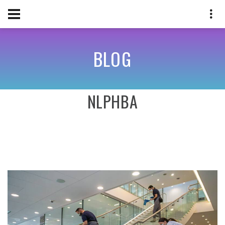
BLOG
NLPHBA